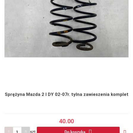
Sprężyna Mazda 2 I DY 02-07r. tylna zawieszenia komplet
40.00
szt.
Do koszyka