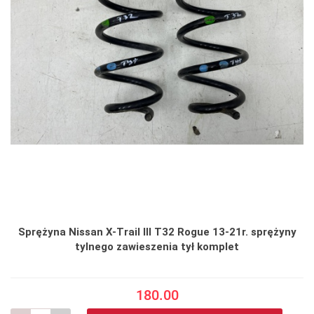
Sprężyna Nissan X-Trail III T32 Rogue 13-21r. sprężyny
tylnego zawieszenia tył komplet
180.00