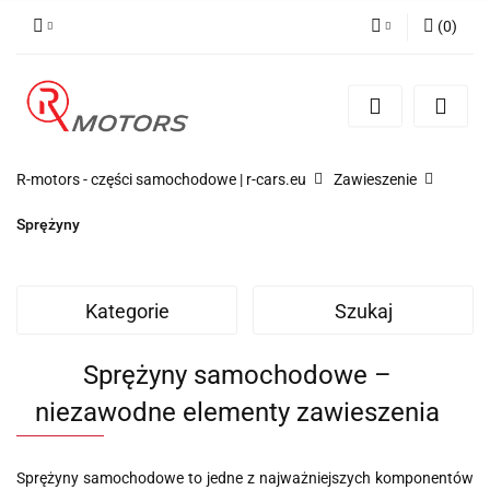
(
0
)
Zaloguj się
Zarejestruj się
Dodaj zgłoszenie
R-motors - części samochodowe | r-cars.eu
Zawieszenie
Sprężyny
Kategorie
Szukaj
Sprężyny samochodowe –
niezawodne elementy zawieszenia
Sprężyny samochodowe to jedne z najważniejszych komponentów