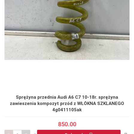
Sprężyna przednia Audi A6 C7 10-18r. sprężyna
zawieszenia kompozyt przód z WŁÓKNA SZKLANEGO
4g0411105ak
850.00