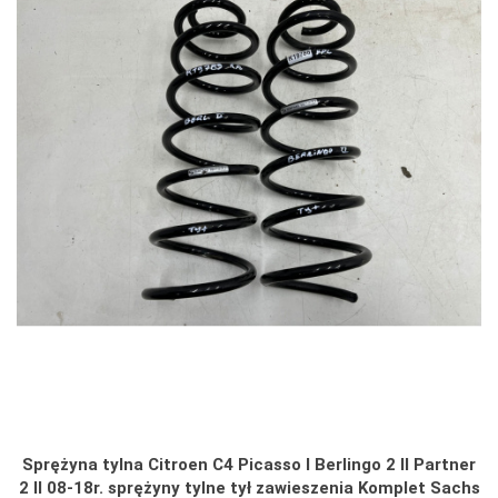
Sprężyna tylna Citroen C4 Picasso I Berlingo 2 II Partner
2 II 08-18r. sprężyny tylne tył zawieszenia Komplet Sachs