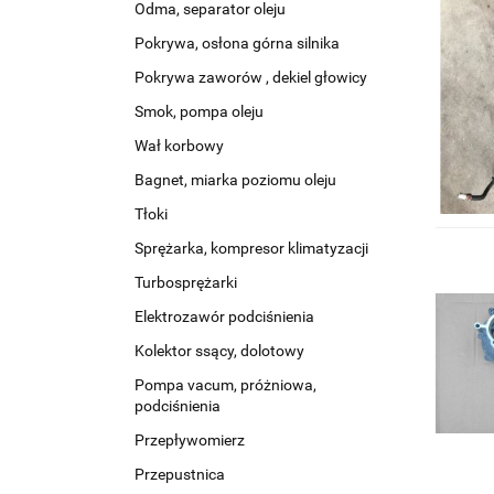
Odma, separator oleju
Pokrywa, osłona górna silnika
Pokrywa zaworów , dekiel głowicy
Smok, pompa oleju
Wał korbowy
Bagnet, miarka poziomu oleju
Tłoki
Sprężarka, kompresor klimatyzacji
Turbosprężarki
Elektrozawór podciśnienia
Kolektor ssący, dolotowy
Pompa vacum, próżniowa,
podciśnienia
Przepływomierz
Przepustnica