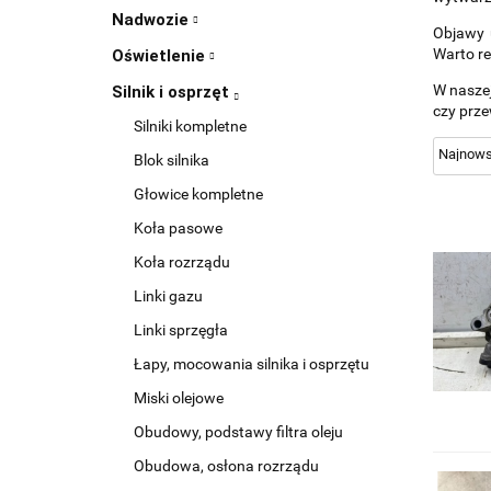
Nadwozie
Objawy 
Warto re
Oświetlenie
W naszej
Silnik i osprzęt
czy prze
Silniki kompletne
Blok silnika
Głowice kompletne
Koła pasowe
Koła rozrządu
Linki gazu
Linki sprzęgła
Łapy, mocowania silnika i osprzętu
Miski olejowe
Obudowy, podstawy filtra oleju
Obudowa, osłona rozrządu