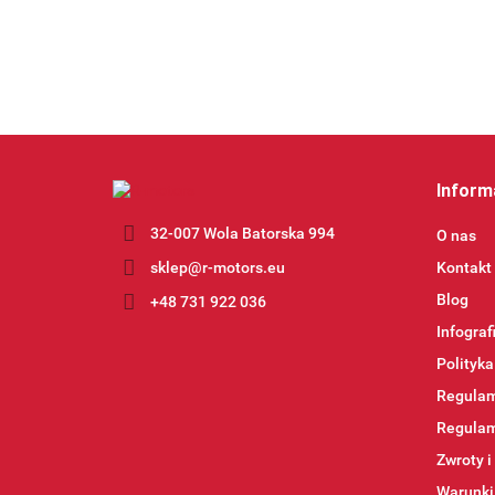
Inform
32-007 Wola Batorska 994
O nas
sklep@r-motors.eu
Kontakt
Blog
+48 731 922 036
Infograf
Polityka
Regulam
Regulam
Zwroty i
Warunki 