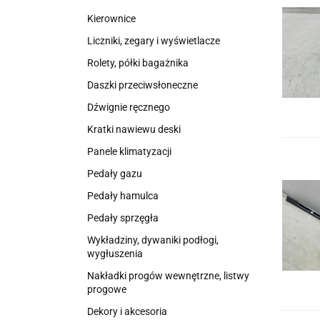
Kierownice
Liczniki, zegary i wyświetlacze
Rolety, półki bagażnika
Daszki przeciwsłoneczne
Dźwignie ręcznego
Kratki nawiewu deski
Panele klimatyzacji
Pedały gazu
Pedały hamulca
Pedały sprzęgła
Wykładziny, dywaniki podłogi,
wygłuszenia
Nakładki progów wewnętrzne, listwy
progowe
Dekory i akcesoria