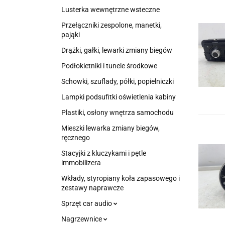
Lusterka wewnętrzne wsteczne
Przełączniki zespolone, manetki,
pająki
Drążki, gałki, lewarki zmiany biegów
Podłokietniki i tunele środkowe
Schowki, szuflady, półki, popielniczki
Lampki podsufitki oświetlenia kabiny
Plastiki, osłony wnętrza samochodu
Mieszki lewarka zmiany biegów,
ręcznego
Stacyjki z kluczykami i pętle
immobilizera
Wkłady, styropiany koła zapasowego i
zestawy naprawcze
Sprzęt car audio
Nagrzewnice