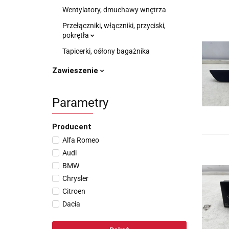
Wentylatory, dmuchawy wnętrza
Przełączniki, włączniki, przyciski,
pokrętła
Tapicerki, ośłony bagażnika
Zawieszenie
Parametry
Producent
Alfa Romeo
Audi
BMW
Chrysler
Citroen
Dacia
Daewoo