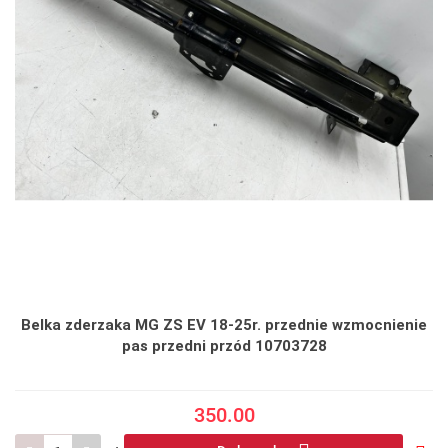
Belka zderzaka MG ZS EV 18-25r. przednie wzmocnienie
pas przedni przód 10703728
350.00