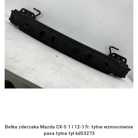
Belka zderzaka Mazda CX-5 1 I 12-17r. tylne wzmocnienie
pasa tylna tył kd53273