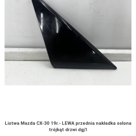
Listwa Mazda CX-30 19r.- LEWA przednia nakładka osłona
trójkąt drzwi dgj1