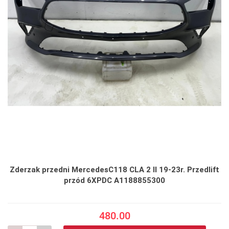
Zderzak przedni MercedesC118 CLA 2 II 19-23r. Przedlift
przód 6XPDC A1188855300
480.00