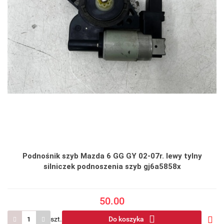
Podnośnik szyb Mazda 6 GG GY 02-07r. lewy tylny
silniczek podnoszenia szyb gj6a5858x
50.00
szt.
Do koszyka