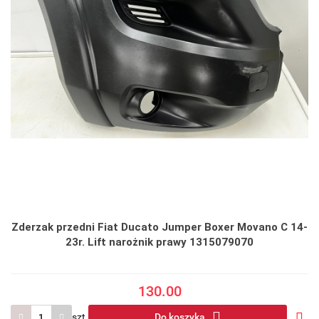
Zderzak przedni Fiat Ducato Jumper Boxer Movano C 14-
23r. Lift narożnik prawy 1315079070
130.00
szt.
Do koszyka