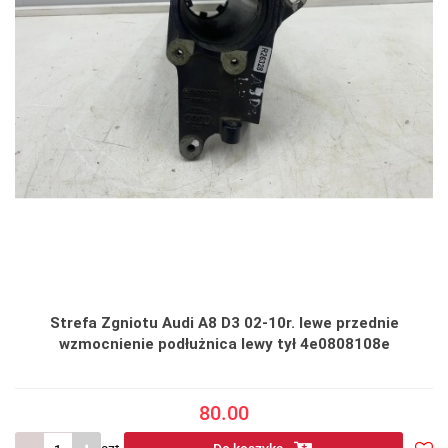
Strefa Zgniotu Audi A8 D3 02-10r. lewe przednie
wzmocnienie podłużnica lewy tył 4e0808108e
80.00