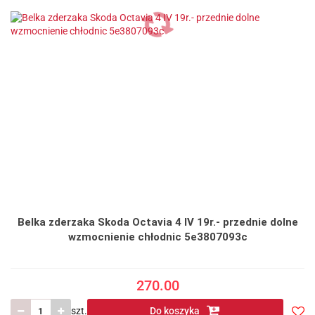
Belka zderzaka Skoda Octavia 4 IV 19r.- przednie dolne
wzmocnienie chłodnic 5e3807093c
270.00
szt.
Do koszyka