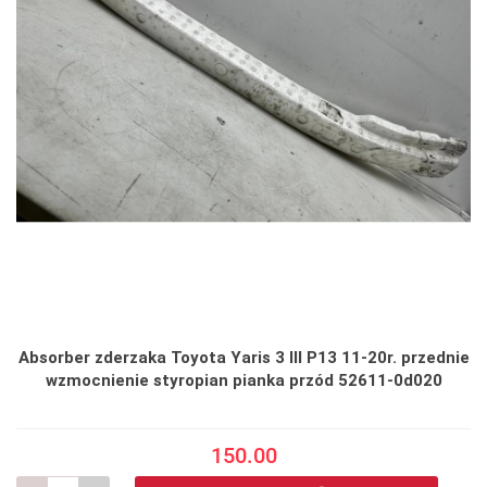
Absorber zderzaka Toyota Yaris 3 III P13 11-20r. przednie
wzmocnienie styropian pianka przód 52611-0d020
150.00