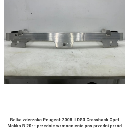
Belka zderzaka Peugeot 2008 II DS3 Crossback Opel
Mokka B 20r.- przednie wzmocnienie pas przedni przód