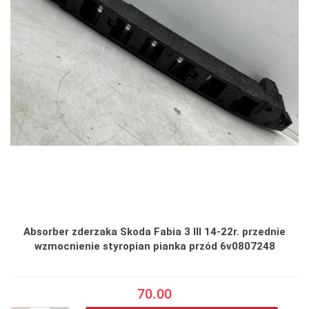
Absorber zderzaka Skoda Fabia 3 III 14-22r. przednie
wzmocnienie styropian pianka przód 6v0807248
70.00