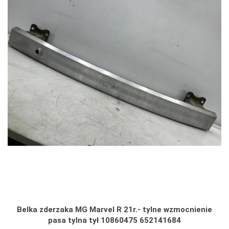
Belka zderzaka MG Marvel R 21r.- tylne wzmocnienie
pasa tylna tył 10860475 652141684