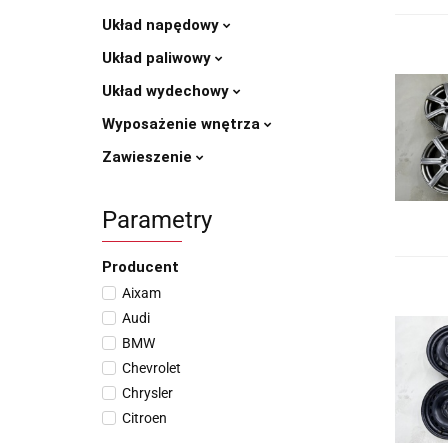
Układ napędowy
Układ paliwowy
Układ wydechowy
Wyposażenie wnętrza
Zawieszenie
Parametry
Producent
Aixam
Audi
BMW
Chevrolet
Chrysler
Citroen
Fiat