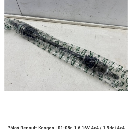
Półoś Renault Kangoo I 01-08r. 1.6 16V 4x4 / 1.9dci 4x4