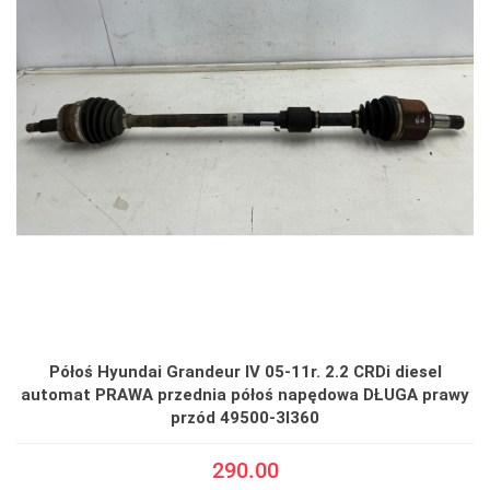
Półoś Hyundai Grandeur IV 05-11r. 2.2 CRDi diesel
automat PRAWA przednia półoś napędowa DŁUGA prawy
przód 49500-3l360
290.00