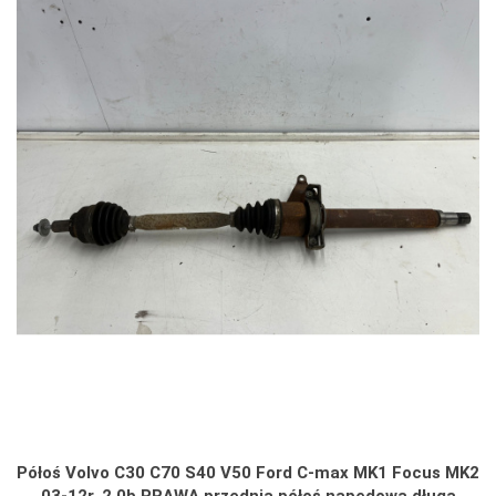
Półoś Volvo C30 C70 S40 V50 Ford C-max MK1 Focus MK2