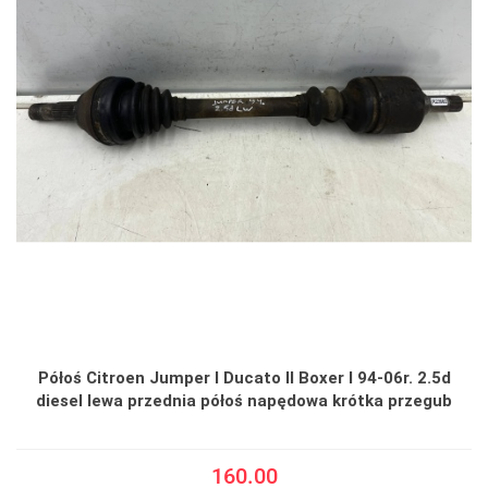
Półoś Citroen Jumper I Ducato II Boxer I 94-06r. 2.5d
diesel lewa przednia półoś napędowa krótka przegub
160.00