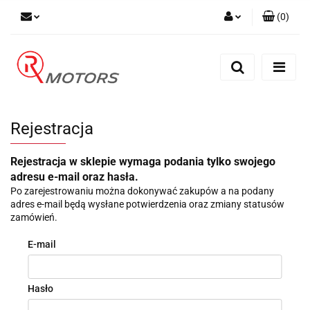
(
0
)
Zaloguj się
Zarejestruj się
Dodaj zgłoszenie
Rejestracja
Rejestracja w sklepie wymaga podania tylko swojego
adresu e-mail oraz hasła.
Po zarejestrowaniu można dokonywać zakupów a na podany
adres e-mail będą wysłane potwierdzenia oraz zmiany statusów
zamówień.
E-mail
Hasło