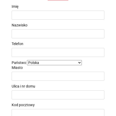
Imię
Nazwisko
Telefon
Państwo
Miasto
Ulica i nr domu
Kod pocztowy