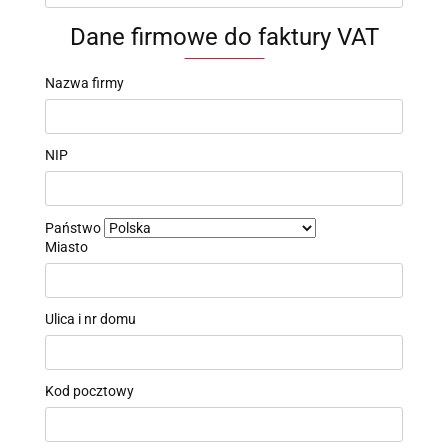
Dane firmowe do faktury VAT
Nazwa firmy
NIP
Państwo
Miasto
Ulica i nr domu
Kod pocztowy