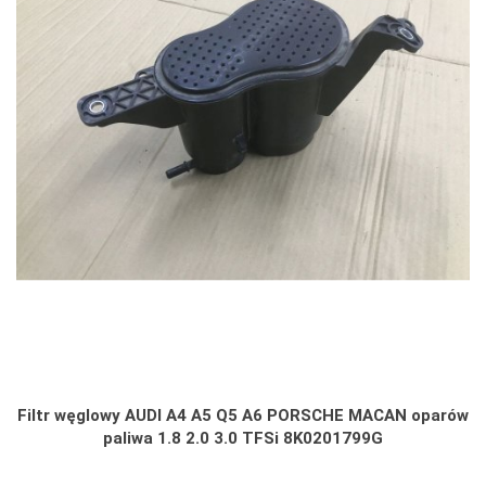
Filtr węglowy AUDI A4 A5 Q5 A6 PORSCHE MACAN oparów
paliwa 1.8 2.0 3.0 TFSi 8K0201799G