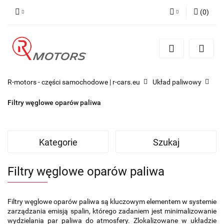
(
0
)
Zaloguj się
Zarejestruj się
Dodaj zgłoszenie
R-motors - części samochodowe | r-cars.eu
Układ paliwowy
Filtry węglowe oparów paliwa
Kategorie
Szukaj
Filtry węglowe oparów paliwa
Filtry węglowe oparów paliwa są kluczowym elementem w systemie
zarządzania emisją spalin, którego zadaniem jest minimalizowanie
wydzielania par paliwa do atmosfery. Zlokalizowane w układzie