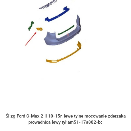
Ślizg Ford C-Max 2 II 10-15r. lewe tylne mocowanie zderzaka
prowadnica lewy tył am51-17a882-bc