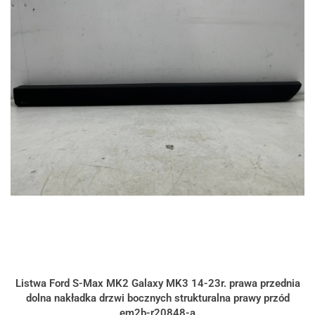
Listwa Ford S-Max MK2 Galaxy MK3 14-23r. prawa przednia
dolna nakładka drzwi bocznych strukturalna prawy przód
em2b-r20848-a