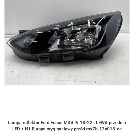
Lampa reflektor Ford Focus MK4 IV 18-22r. LEWA przednia
LED + H1 Europa oryginał lewy przód mx7b-13e015-cc