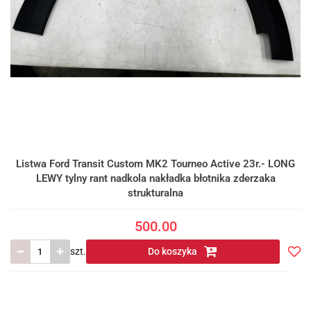
Listwa Ford Transit Custom MK2 Tourneo Active 23r.- LONG
LEWY tylny rant nadkola nakładka błotnika zderzaka
strukturalna
500.00
szt.
Do koszyka
Do
prze