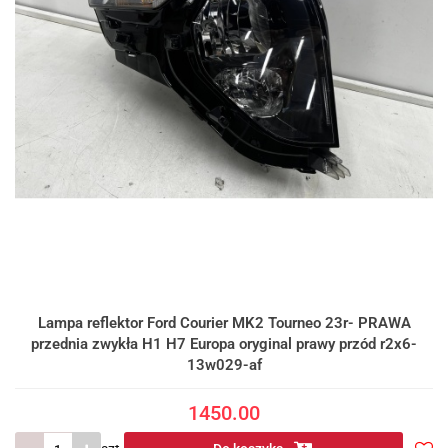
Lampa reflektor Ford Courier MK2 Tourneo 23r- PRAWA
przednia zwykła H1 H7 Europa oryginal prawy przód r2x6-
13w029-af
1450.00