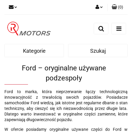
(
0
)
Zaloguj się
Zarejestruj się
Dodaj zgłoszenie
Kategorie
Szukaj
Ford – oryginalne używane
podzespoły
Ford to marka, która nieprzerwanie łączy technologiczną
innowacyjność z trwałością swoich pojazdów. Posiadacze
samochodów Ford wiedzą, jak istotne jest regularne dbanie o stan
techniczny, aby cieszyć się ich niezawodnością przez długie lata.
Dlatego warto inwestować w oryginalne części zamienne, które
zapewniają długowieczność pojazdu.
W ofercie posiadamy oryginalne używane części do Ford w