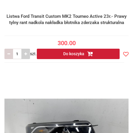
Listwa Ford Transit Custom MK2 Tourneo Active 23r.- Prawy
tylny rant nadkola nakładka błotnika zderzaka strukturalna
300.00
szt.
Do koszyka
Do
prze