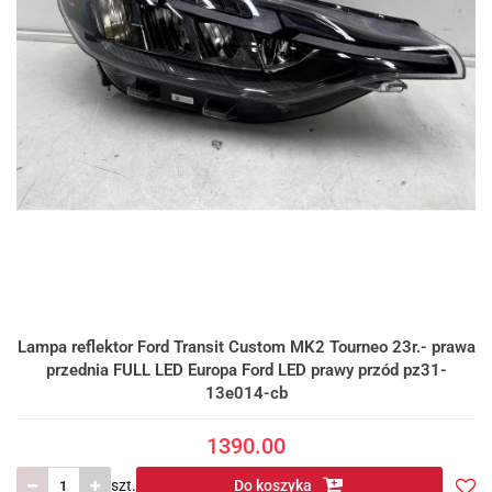
Lampa reflektor Ford Transit Custom MK2 Tourneo 23r.- prawa
przednia FULL LED Europa Ford LED prawy przód pz31-
13e014-cb
1390.00
szt.
Do koszyka