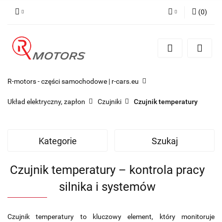
(
0
)
Zaloguj się
Zarejestruj się
Dodaj zgłoszenie
R-motors - części samochodowe | r-cars.eu
Układ elektryczny, zapłon
Czujniki
Czujnik temperatury
Kategorie
Szukaj
Czujnik temperatury – kontrola pracy
silnika i systemów
Czujnik temperatury to kluczowy element, który monitoruje