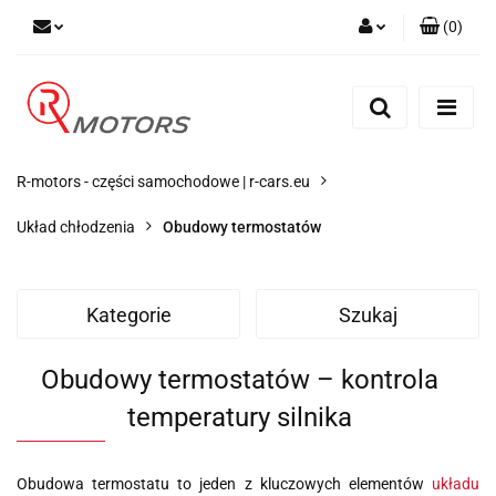
(
0
)
Zaloguj się
Zarejestruj się
Dodaj zgłoszenie
R-motors - części samochodowe | r-cars.eu
Układ chłodzenia
Obudowy termostatów
Kategorie
Szukaj
Obudowy termostatów – kontrola
temperatury silnika
Obudowa termostatu to jeden z kluczowych elementów
układu