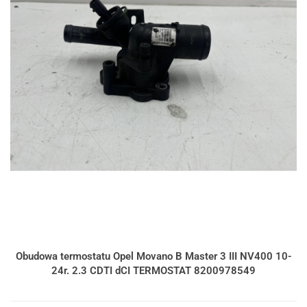
Obudowa termostatu Opel Movano B Master 3 III NV400 10-
24r. 2.3 CDTI dCI TERMOSTAT 8200978549