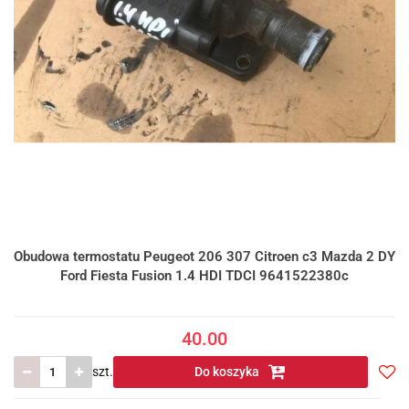
Obudowa termostatu Peugeot 206 307 Citroen c3 Mazda 2 DY
Ford Fiesta Fusion 1.4 HDI TDCI 9641522380c
40.00
szt.
Do koszyka
Do