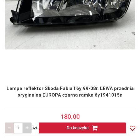
Lampa reflektor Skoda Fabia I 6y 99-08r. LEWA przednia
oryginalna EUROPA czarna ramka 6y1941015n
180.00
szt.
Do koszyka
Do