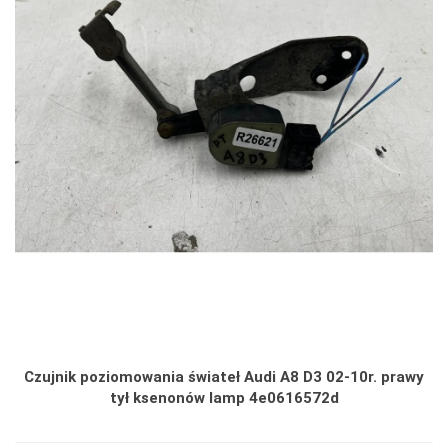
Czujnik poziomowania świateł Audi A8 D3 02-10r. prawy
tył ksenonów lamp 4e0616572d