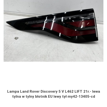
Lampa Land Rover Discovery 5 V L462 LIFT 21r.- lewa
tylna w tylny błotnik EU lewy tył my42-13405-cd