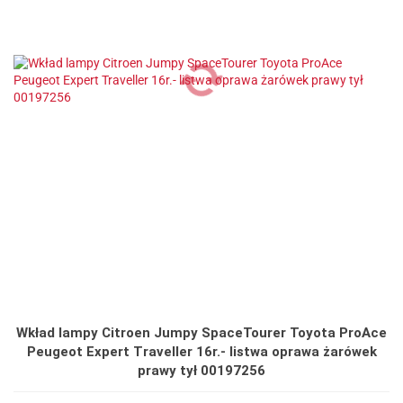
Wkład lampy Citroen Jumpy SpaceTourer Toyota ProAce
Peugeot Expert Traveller 16r.- listwa oprawa żarówek
prawy tył 00197256