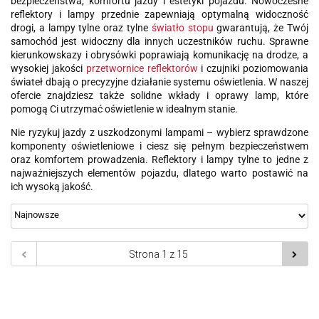
bezpieczeństwa, komfortu jazdy i estetyki pojazdu. Nowoczesne
reflektory i lampy przednie zapewniają optymalną widoczność
drogi, a lampy tylne oraz tylne
światło stopu
gwarantują, że Twój
samochód jest widoczny dla innych uczestników ruchu. Sprawne
kierunkowskazy i obrysówki poprawiają komunikację na drodze, a
wysokiej jakości
przetwornice reflektorów
i czujniki poziomowania
świateł dbają o precyzyjne działanie systemu oświetlenia. W naszej
ofercie znajdziesz także solidne wkłady i oprawy lamp, które
pomogą Ci utrzymać oświetlenie w idealnym stanie.
Nie ryzykuj jazdy z uszkodzonymi lampami – wybierz sprawdzone
komponenty oświetleniowe i ciesz się pełnym bezpieczeństwem
oraz komfortem prowadzenia. Reflektory i lampy tylne to jedne z
najważniejszych elementów pojazdu, dlatego warto postawić na
ich wysoką jakość.