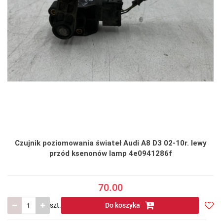
Czujnik poziomowania świateł Audi A8 D3 02-10r. lewy
przód ksenonów lamp 4e0941286f
70.00
szt.
Do koszyka
Do