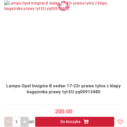
Lampa Opel Insignia B sedan 17-22r prawa tylna z klapy
bagażnika prawy tył EU yq00913480
200.00
szt.
Do koszyka