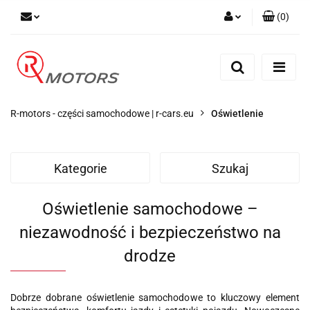
(
0
)
Zaloguj się
Zarejestruj się
Dodaj zgłoszenie
R-motors - części samochodowe | r-cars.eu
Oświetlenie
Kategorie
Szukaj
Oświetlenie samochodowe –
niezawodność i bezpieczeństwo na
drodze
Dobrze dobrane oświetlenie samochodowe to kluczowy element