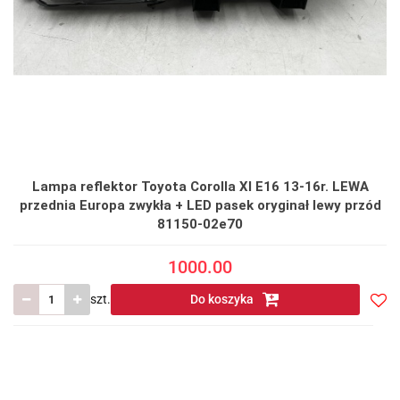
Lampa reflektor Toyota Corolla XI E16 13-16r. LEWA
przednia Europa zwykła + LED pasek oryginał lewy przód
81150-02e70
1000.00
szt.
Do koszyka
Do
prze