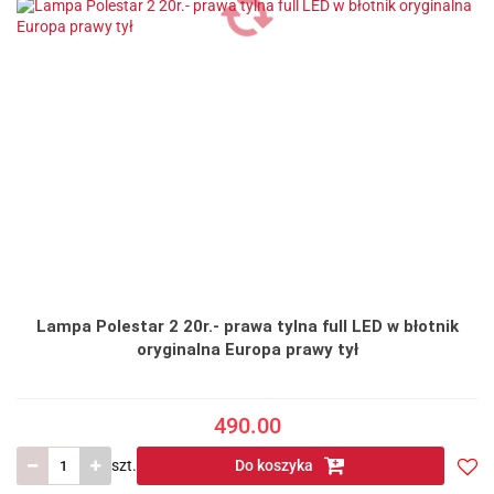
Lampa Polestar 2 20r.- prawa tylna full LED w błotnik
oryginalna Europa prawy tył
490.00
szt.
Do koszyka
Do