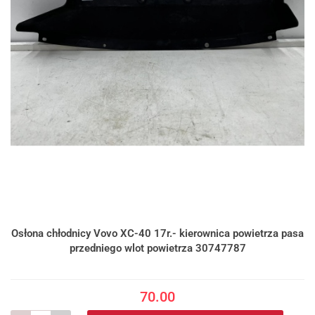
Osłona chłodnicy Vovo XC-40 17r.- kierownica powietrza pasa
przedniego wlot powietrza 30747787
70.00