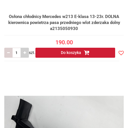
Osłona chłodnicy Mercedes w213 E-klasa 13-23r. DOLNA
kierownica powietrza pasa przedniego wlot zderzaka dolny
a2135050930
190.00
szt.
Do koszyka
Do
prze