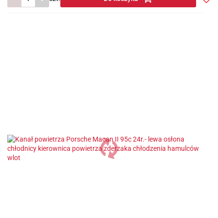
Do
prze