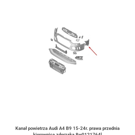
Kanał powietrza Audi A4 B9 15-24r. prawa przednia
kierownica zderzaka 8w0121764l