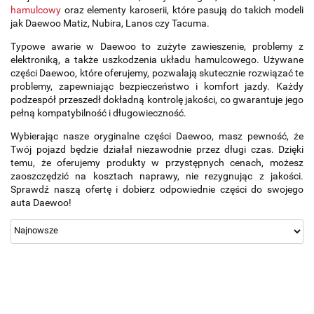
hamulcowy
oraz elementy karoserii, które pasują do takich modeli
jak Daewoo Matiz, Nubira, Lanos czy Tacuma.
Typowe awarie w Daewoo to zużyte zawieszenie, problemy z
elektroniką, a także uszkodzenia układu hamulcowego. Używane
części Daewoo, które oferujemy, pozwalają skutecznie rozwiązać te
problemy, zapewniając bezpieczeństwo i komfort jazdy. Każdy
podzespół przeszedł dokładną kontrolę jakości, co gwarantuje jego
pełną kompatybilność i długowieczność.
Wybierając nasze oryginalne części Daewoo, masz pewność, że
Twój pojazd będzie działał niezawodnie przez długi czas. Dzięki
temu, że oferujemy produkty w przystępnych cenach, możesz
zaoszczędzić na kosztach naprawy, nie rezygnując z jakości.
Sprawdź naszą ofertę i dobierz odpowiednie części do swojego
auta Daewoo!