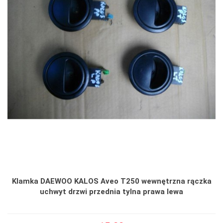
Klamka DAEWOO KALOS Aveo T250 wewnętrzna rączka
uchwyt drzwi przednia tylna prawa lewa