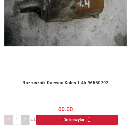
Rozrusznik Daewoo Kalos 1.4b 96550792
60.00
szt.
Do koszyka
Do