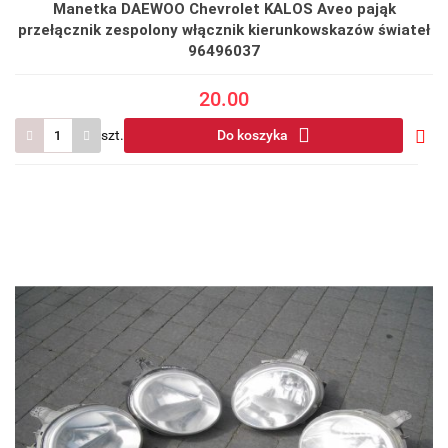
Manetka DAEWOO Chevrolet KALOS Aveo pająk
przełącznik zespolony włącznik kierunkowskazów świateł
96496037
20.00
szt.
Do koszyka
Do
prze