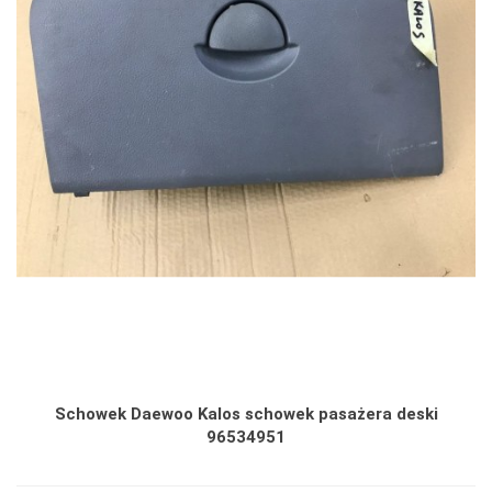
Schowek Daewoo Kalos schowek pasażera deski
96534951