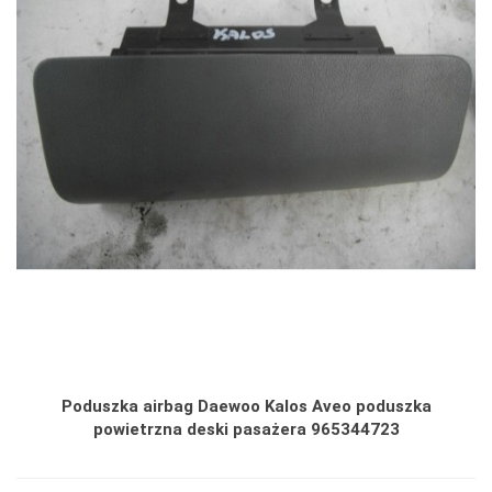
Poduszka airbag Daewoo Kalos Aveo poduszka
powietrzna deski pasażera 965344723