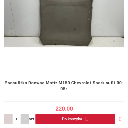
Podsufitka Daewoo Matiz M150 Chevrolet Spark sufit 00-
05r.
220.00
szt.
Do koszyka
Do