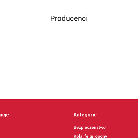
Producenci
acje
Kategorie
Bezpieczeństwo
Koła, felgi, opony