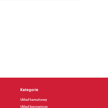
Kategorie
Układ hamulcowy
Układ kierowniczy