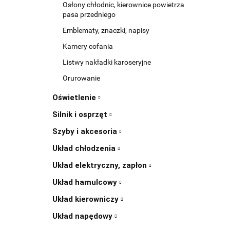
Osłony chłodnic, kierownice powietrza
pasa przedniego
Emblematy, znaczki, napisy
Kamery cofania
Listwy nakładki karoseryjne
Orurowanie
Oświetlenie
Silnik i osprzęt
Szyby i akcesoria
Układ chłodzenia
Układ elektryczny, zapłon
Układ hamulcowy
Układ kierowniczy
Układ napędowy