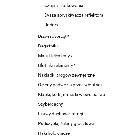
Czujniki parkowania
Dysza spryskiwacza reflektora
Radary
Drzwi i osprzęt
Bagażnik
Maski i elementy
Błotniki i elementy
Nakładki progów zewnętrzne
Osłony podwozia przeciwbłotne
Klapki, korki, silniczki wlewu paliwa
Szyberdachy
Listwy dachowe, relingi
Podszybia, ściany grodziowe
Haki holownicze