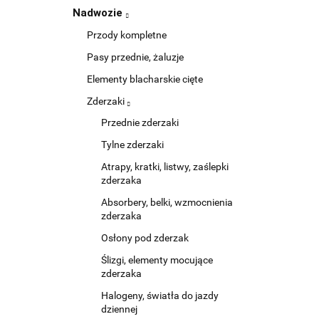
Nadwozie
Przody kompletne
Pasy przednie, żaluzje
Elementy blacharskie cięte
Zderzaki
Przednie zderzaki
Tylne zderzaki
Atrapy, kratki, listwy, zaślepki
zderzaka
Absorbery, belki, wzmocnienia
zderzaka
Osłony pod zderzak
Ślizgi, elementy mocujące
zderzaka
Halogeny, światła do jazdy
dziennej