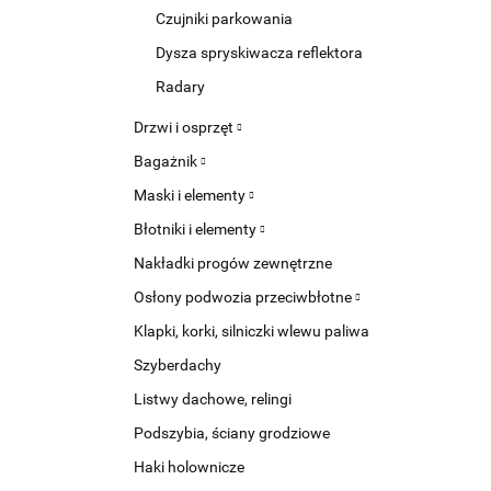
Czujniki parkowania
Dysza spryskiwacza reflektora
Radary
Drzwi i osprzęt
Bagażnik
Maski i elementy
Błotniki i elementy
Nakładki progów zewnętrzne
Osłony podwozia przeciwbłotne
Klapki, korki, silniczki wlewu paliwa
Szyberdachy
Listwy dachowe, relingi
Podszybia, ściany grodziowe
Haki holownicze