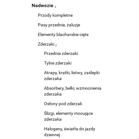
Nadwozie
Przody kompletne
Pasy przednie, żaluzje
Elementy blacharskie cięte
Zderzaki
Przednie zderzaki
Tylne zderzaki
Atrapy, kratki, listwy, zaślepki
zderzaka
Absorbery, belki, wzmocnienia
zderzaka
Osłony pod zderzak
Ślizgi, elementy mocujące
zderzaka
Halogeny, światła do jazdy
dziennej