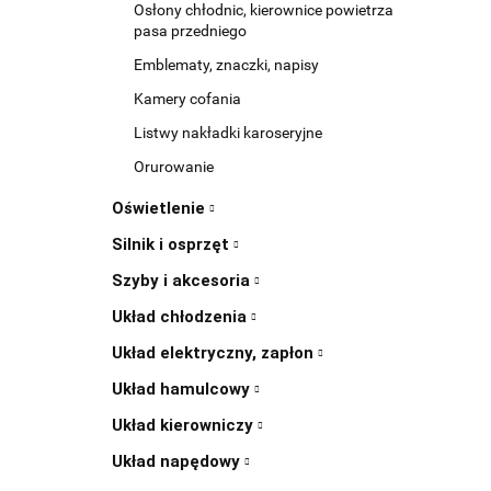
Osłony chłodnic, kierownice powietrza
pasa przedniego
Emblematy, znaczki, napisy
Kamery cofania
Listwy nakładki karoseryjne
Orurowanie
Oświetlenie
Silnik i osprzęt
Szyby i akcesoria
Układ chłodzenia
Układ elektryczny, zapłon
Układ hamulcowy
Układ kierowniczy
Układ napędowy