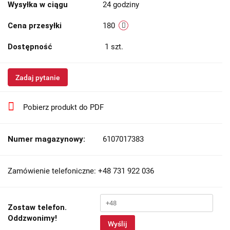
Wysyłka w ciągu
24 godziny
Cena przesyłki
180
Dostępność
1
szt.
Zadaj pytanie
Pobierz produkt do PDF
Numer magazynowy:
6107017383
Zamówienie telefoniczne: +48 731 922 036
Zostaw telefon.
Oddzwonimy!
Wyślij