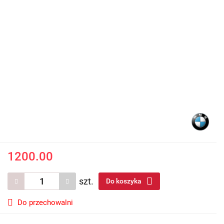
1200.00
szt.
Do koszyka
Do przechowalni