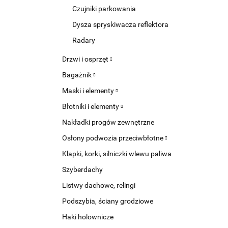
Czujniki parkowania
Dysza spryskiwacza reflektora
Radary
Drzwi i osprzęt
Bagażnik
Maski i elementy
Błotniki i elementy
Nakładki progów zewnętrzne
Osłony podwozia przeciwbłotne
Klapki, korki, silniczki wlewu paliwa
Szyberdachy
Listwy dachowe, relingi
Podszybia, ściany grodziowe
Haki holownicze