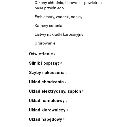
Osłony chłodnic, kierownice powietrza
pasa przedniego
Emblematy, znaczki, napisy
Kamery cofania
Listwy nakładki karoseryjne
Orurowanie
Oświetlenie
Silnik i osprzęt
Szyby i akcesoria
Układ chłodzenia
Układ elektryczny, zapłon
Układ hamulcowy
Układ kierowniczy
Układ napędowy