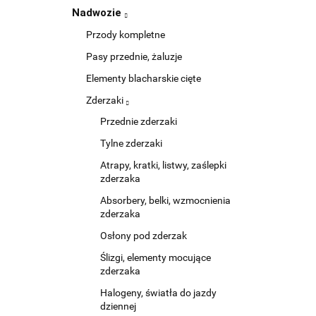
Nadwozie
Przody kompletne
Pasy przednie, żaluzje
Elementy blacharskie cięte
Zderzaki
Przednie zderzaki
Tylne zderzaki
Atrapy, kratki, listwy, zaślepki
zderzaka
Absorbery, belki, wzmocnienia
zderzaka
Osłony pod zderzak
Ślizgi, elementy mocujące
zderzaka
Halogeny, światła do jazdy
dziennej