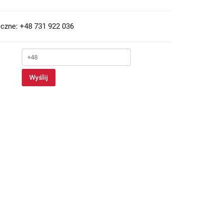
czne: +48 731 922 036
Wyślij