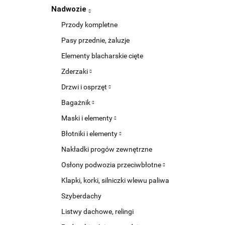
Nadwozie
Przody kompletne
Pasy przednie, żaluzje
Elementy blacharskie cięte
Zderzaki
Drzwi i osprzęt
Bagażnik
Maski i elementy
Błotniki i elementy
Nakładki progów zewnętrzne
Osłony podwozia przeciwbłotne
Klapki, korki, silniczki wlewu paliwa
Szyberdachy
Listwy dachowe, relingi