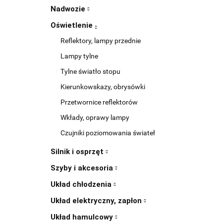
Nadwozie
Oświetlenie
Reflektory, lampy przednie
Lampy tylne
Tylne światło stopu
Kierunkowskazy, obrysówki
Przetwornice reflektorów
Wkłady, oprawy lampy
Czujniki poziomowania świateł
Silnik i osprzęt
Szyby i akcesoria
Układ chłodzenia
Układ elektryczny, zapłon
Układ hamulcowy