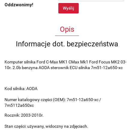
Oddzwonimy!
Wyślij
Opis
Informacje dot. bezpieczeństwa
Komputer silnika Ford C-Max MK1 CMax Mk1 Ford Focus MK2 03-
10r. 2.0b benzyna AODA sterownik ECU silnika 7m51-12a650-xc
Kod silnika: AODA
Numer katalogowy części (OEM): 7m51-12a650-xc /
7m5112a650xc
Rocznik: 2003-2010r.
Stan części: używany, widoczny na zdjęciach.