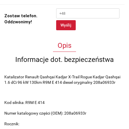
Zostaw telefon.
Oddzwonimy!
Wyślij
Opis
Informacje dot. bezpieczeństwa
Katalizator Renault Qashqai Kadjar X-Trail Rogue Kadjar Qashqai
1.6 dCi 96 kW 130km R9M E 414 diesel oryginalny 208a06933r
Kod silnika: R9M E 414
Numer katalogowy części (OEM): 208a06933r
Rocznik: