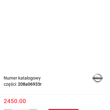
Numer katalogowy
części:
208a06933r
2450.00