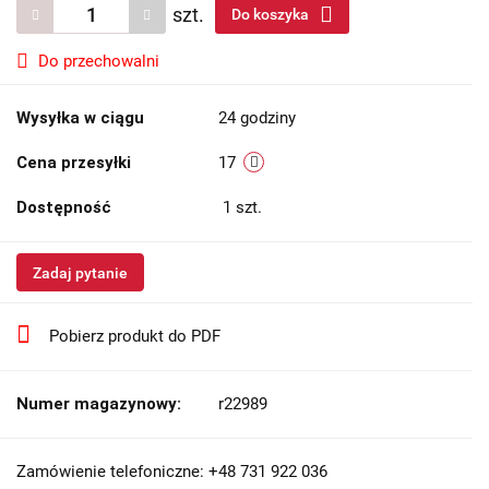
szt.
Do koszyka
Do przechowalni
Wysyłka w ciągu
24 godziny
Cena przesyłki
17
Dostępność
1
szt.
Zadaj pytanie
Pobierz produkt do PDF
Numer magazynowy:
r22989
Zamówienie telefoniczne: +48 731 922 036