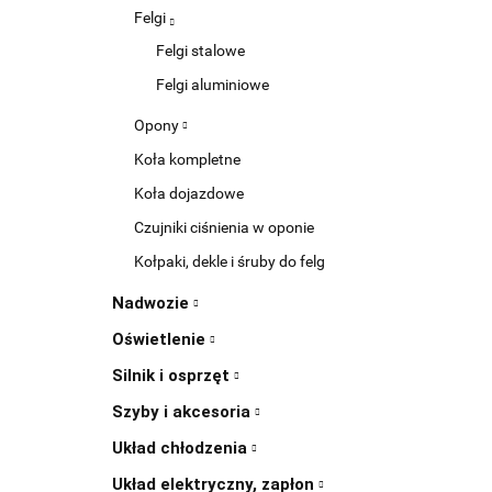
Felgi
Felgi stalowe
Felgi aluminiowe
Opony
Koła kompletne
Koła dojazdowe
Czujniki ciśnienia w oponie
Kołpaki, dekle i śruby do felg
Nadwozie
Oświetlenie
Silnik i osprzęt
Szyby i akcesoria
Układ chłodzenia
Układ elektryczny, zapłon