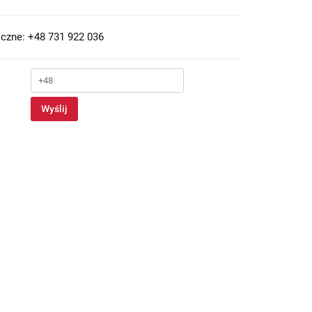
czne: +48 731 922 036
Wyślij