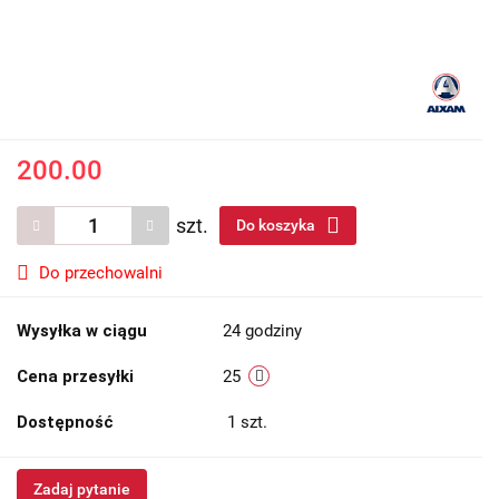
200.00
szt.
Do koszyka
Do przechowalni
Wysyłka w ciągu
24 godziny
Cena przesyłki
25
Dostępność
1
szt.
Zadaj pytanie