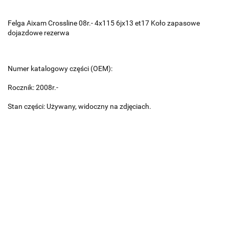
Felga Aixam Crossline 08r.- 4x115 6jx13 et17 Koło zapasowe
dojazdowe rezerwa
Numer katalogowy części (OEM):
Rocznik: 2008r.-
Stan części: Używany, widoczny na zdjęciach.