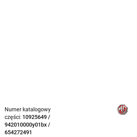
Numer katalogowy
części:
10925649 /
942010000y01bx /
654272491