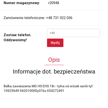
Numer magazynowy:
r20948
Zamówienie telefoniczne: +48 731 922 036
Zostaw telefon.
Oddzwonimy!
Wyślij
Opis
Informacje dot. bezpieczeństwa
Belka zawieszenia MG HS EHS 18r.- tylna oś wózek sanki tył
10925649 942010000y01bx 654272491