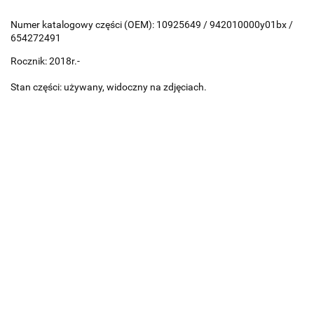
Numer katalogowy części (OEM): 10925649 / 942010000y01bx /
654272491
Rocznik: 2018r.-
Stan części: używany, widoczny na zdjęciach.